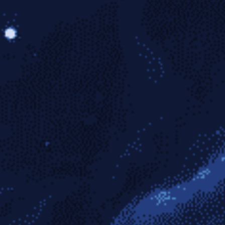
一，马马尔达什维利此次受伤显然对球队产生了一定影响。他的
适的人选代替。同时，这也引发了球迷们对于球队未来表现的不
代的。
这也是其他年轻门将展示自己能力的大好机会。如果他们能够把
国家队时就能赢得更多信任。这是一种挑战，也可以看作是机遇
，他们无疑希望看到自己喜爱的球员早日回归赛场。在社交媒体
他力量。有这样的粉丝基础，无论结果如何，都将激励着运动员
重要性
周休养后，马马尔达什维利将在医生允许下逐步开始恢复训练。
的共同愿望。从心理层面讲，这是一种积极向上的信号，让大家