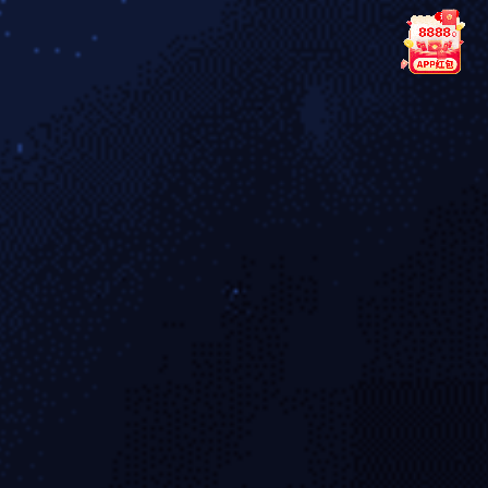
他需要面对身体的不适，以及
赶上，与队友们重新并肩作
速融入状态。而这种快速融入
什维利即将重返训练场。这不
精神以及个人奋斗意识，将成
！同时也希望其他年轻球员借