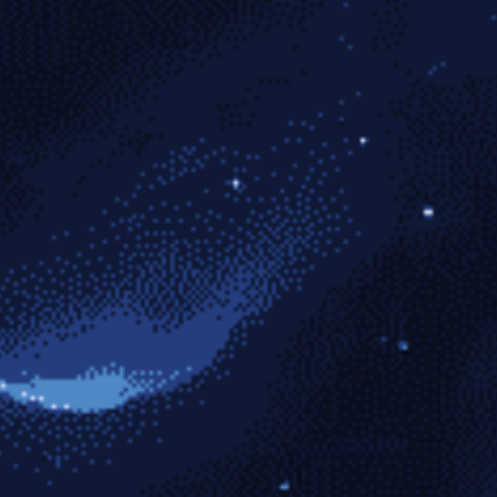
向。
恢复训练不仅仅是身体素质
可能出现的小挫折。不过，
战。
另外，此次训练还具有重要
也将直接关系到整个球队在
总结：
总而言之，格鲁吉亚足球博
仅赋予了这位运动员新的希
为支撑他们进军更高目标的
期待着在不久之后，我们能
此机会把握自身潜力，共同