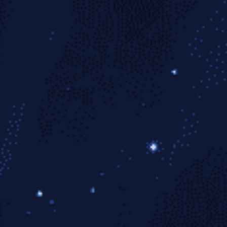
他的球迷们。这种乐观态度为整个球队注入了勇气，也鼓舞了不
过程
恢复过程至关重要。马马尔达什维利接受了专业医生的缝合手术
导。医务人员针对他的具体情况制定了一套完整的康复计划，包
康状态。
术后，需要经历几周甚至几个月的恢复期。在这个期间，他们不
，以防止焦虑情绪影响康复效果。通过持续不断地努力以及专业
马马尔达什维利将定期接受医疗评估，并逐步增加训练强度。这
并且保证不出现任何反复受伤的问题。因此，他必须严格遵守医
迷影响