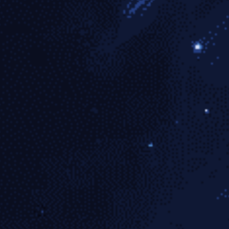
作为国家队中的核心人物之
新调整战术安排，并寻找合
水平都是其他队员所无法替
然而，从另一个角度来看，
表现出色，那么在未来征召
发展。
此外，对于广大支持者来说
希望通过自己的支持来给予
额外动力。
4、恢复训练的
根据最新消息显示，经过三
茵场，这是所有期待他的人