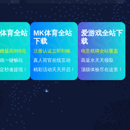
三周后恢复训练。这一消息不
阐述，包括马马尔达什维利的
呈现这一事件的背景和前景。
队和球迷都感到非常担忧。根
次意外中，虽然他努力尝试继
损组织，这无疑是一个令人痛
家队带来了阵容上的压力。
信息，表示会尽快康复回归赛