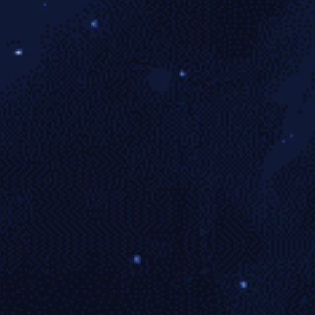
分享到：
上一篇
KD谈得分接近乔丹原因称若非其
你可能感兴趣的内容
前曼联球探：卡里克需证明实力
在足球界，教练的职位往往伴随着巨大
2026-05-19