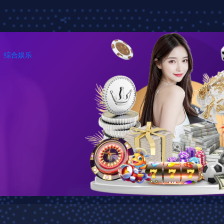
ORTS在线登录
· 体育
球迷专属的数字主场。
mksports在线登录网页版
提供
时比分与赛事推荐，让你随时随地畅享体育内容。
网页端入口
下载APP