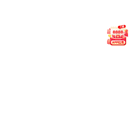
步的重要助力。他们用实际行动证明，一个成功企业应当超
越自身利益，为更广泛群体创造价值。
总结：
综上所述，本篇文章深入探讨了尤文图斯与意大利足球之间
复杂而紧密的相互依存关系。从历史文化传承到经济影响，
再到人才培养及社会责任，各个层面都体现出了这个著名俱
乐部在推动国家体育事业发展过程中的重要角色。同时，这
也反映出一个成功体育品牌对于所在国民众情感共鸣的重要
性，以及如何通过多元化方式实现自身价值最大化。
未来，我们期待看到更多诸如尤文图斯这样的俱乐部，在追
求竞技成绩之余，不断探索新的发展方向，为全球乃至本土
体育事业注入新动力，实现双赢局面。同时，这样的发展模
式也将为其他国家或地区提供借鉴，使得世界各地都能更加
繁荣昌盛地发展自己的体育产业。